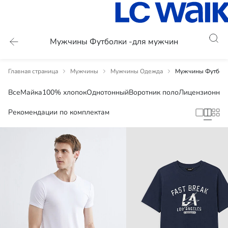
Мужчины Футболки -для мужчин
Главная страница
Мужчины
Мужчины Одежда
Мужчины Футболк
Все
Майка
100% хлопок
Однотонный
Воротник поло
Лицензионны
Рекомендации по комплектам