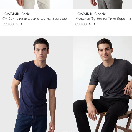
LCWAIKIKI Basic
LCWAIKIKI Classic
Футболка из джерси с круглым вырезом для мужчин
Мужская Футболка Пике Воротни
599,00 RUB
899,00 RUB