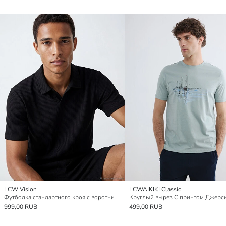
LCW Vision
LCWAIKIKI Classic
Футболка стандартного кроя с воротником поло из рубчатого трикотажа для мужчин
999,00 RUB
499,00 RUB