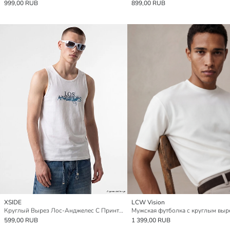
999,00 RUB
899,00 RUB
XSIDE
LCW Vision
Круглый Вырез Лос-Анджелес С Принтом Мужская Без Рукавов Майка
599,00 RUB
1 399,00 RUB