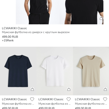
LCWAIKIKI Classic
Мужская футболка из джерси с круглым вырезом
499,00 RUB
+15
Renk
LCWAIKIKI Classic
LCWAIKIKI Classic
LCWAIKIKI Classic
Мужская футболка из джерси с круглым вырезом
Мужская футболка из джерси с круглым вырезом
Мужская футболка из джерси с круглым вырезом
499,00 RUB
499,00 RUB
499,00 RUB