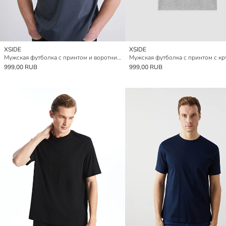
XSIDE
XSIDE
Мужская футболка с принтом и воротником-поло
999,00 RUB
999,00 RUB