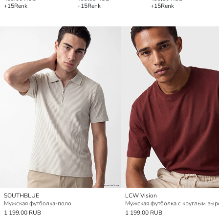
+15
Renk
+15
Renk
+15
Renk
SOUTHBLUE
LCW Vision
Мужская футболка-поло
Мужская футболка с круглым выр
1 199,00 RUB
1 199,00 RUB