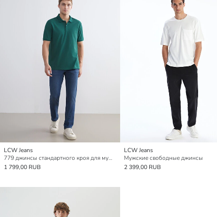
LCW Jeans
LCW Jeans
779 джинсы стандартного кроя для мужское
Мужские свободные джинсы
1 799,00 RUB
2 399,00 RUB