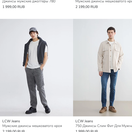
Джинсы мужские джоггеры 780
Мужские джинсы мешковатого кр
1 999,00 RUB
2 199,00 RUB
LCW Jeans
LCW Jeans
Мужские джинсы мешковатого кроя
750 Джинсы Слим Фит Для Мужч
2 199,00 RUB
1 999,00 RUB