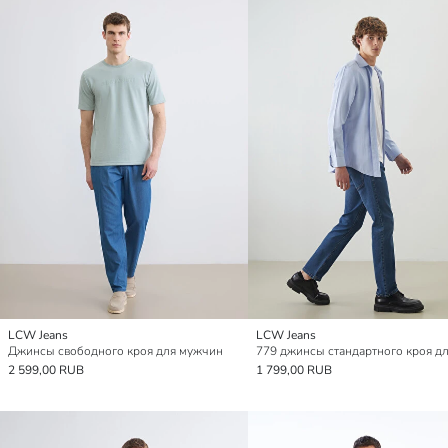
LCW Jeans
LCW Jeans
Джинсы свободного кроя для мужчин
2 599,00 RUB
1 799,00 RUB