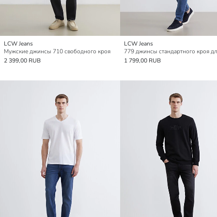
LCW Jeans
LCW Jeans
Мужские джинсы 710 свободного кроя
2 399,00 RUB
1 799,00 RUB