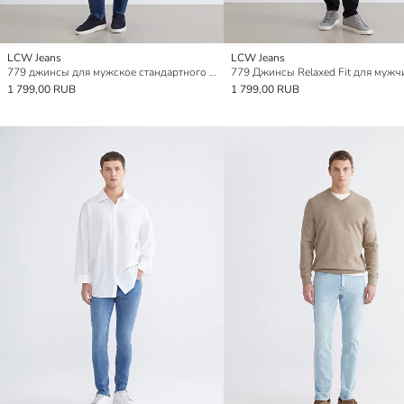
LCW Jeans
LCW Jeans
779 джинсы для мужское стандартного кроя
779 Джинсы Relaxed Fit для мужч
1 799,00 RUB
1 799,00 RUB