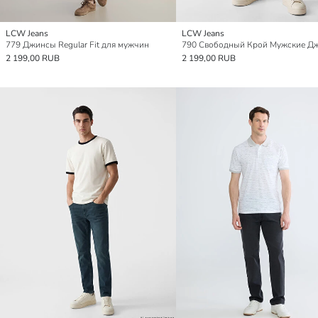
LCW Jeans
LCW Jeans
779 Джинсы Regular Fit для мужчин
790 Свободный Крой Мужские Д
2 199,00 RUB
2 199,00 RUB