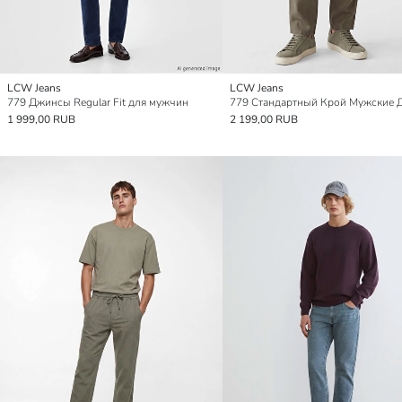
LCW Jeans
LCW Jeans
779 Джинсы Regular Fit для мужчин
1 999,00 RUB
2 199,00 RUB