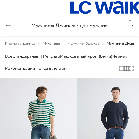
Мужчины Джинсы - для мужчин
Главная страница
Мужчины
Мужчины Одежда
Мужчины Джинсы 
Все
Стандартный | Регуляр
Мешковатый крой (Бэгги)
Черный
Рекомендации по комплектам