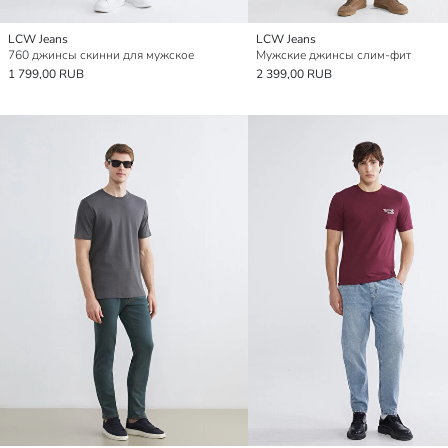
LCW Jeans
LCW Jeans
760 джинсы скинни для мужское
Мужские джинсы слим-фит
1 799,00 RUB
2 399,00 RUB