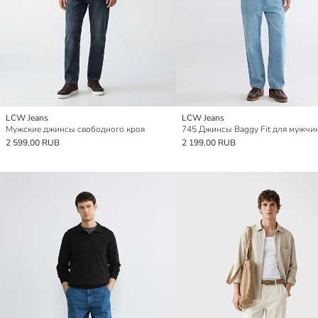
LCW Jeans
LCW Jeans
Мужские джинсы свободного кроя
745 Джинсы Baggy Fit для мужчи
2 599,00 RUB
2 199,00 RUB