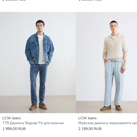
LCW Jeans
LCW Jeans
779 Джинсы Regular Fit для мужчин
Мужские джинсы мешковатого кр
1 999,00 RUB
2 199,00 RUB