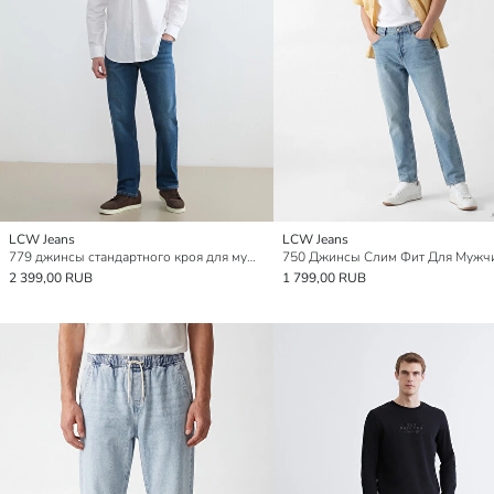
LCW Jeans
LCW Jeans
779 джинсы стандартного кроя для мужское
750 Джинсы Слим Фит Для Мужч
2 399,00 RUB
1 799,00 RUB