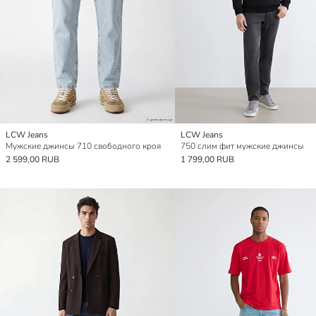
LCW Jeans
LCW Jeans
Мужские джинсы 710 свободного кроя
750 слим фит мужские джинсы
2 599,00 RUB
1 799,00 RUB