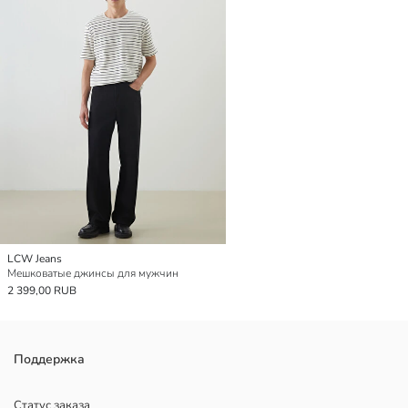
LCW Jeans
Мешковатые джинсы для мужчин
2 399,00 RUB
Поддержка
Статус заказа