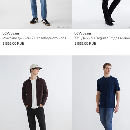
LCW Jeans
LCW Jeans
Мужские джинсы 710 свободного кроя
779 Джинсы Regular Fit для мужч
1 999,00 RUB
1 999,00 RUB