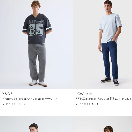
XSIDE
LCW Jeans
Мешковатые джинсы для мужчин
779 Джинсы Regular Fit для мужч
2 199,00 RUB
2 399,00 RUB