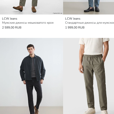
LCW Jeans
LCW Jeans
Мужские джинсы мешковатого кроя
Стандартные джинсы для мужско
2 599,00 RUB
1 999,00 RUB