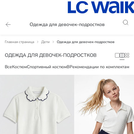
Одежда для девочек-подростков
Главная страница
Дети
Одежда для девочек-подростков
ОДЕЖДА ДЛЯ ДЕВОЧЕК-ПОДРОСТКОВ
Все
Костюм
Спортивный костюм
Верх
Рекомендации по комплектам
Мультиупаковка