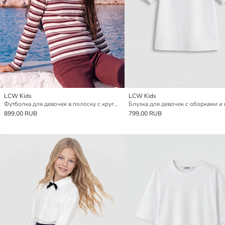
LCW Kids
LCW Kids
Футболка для девочек в полоску с круглым вырезом, упаковка из 2 штук
899,00 RUB
799,00 RUB