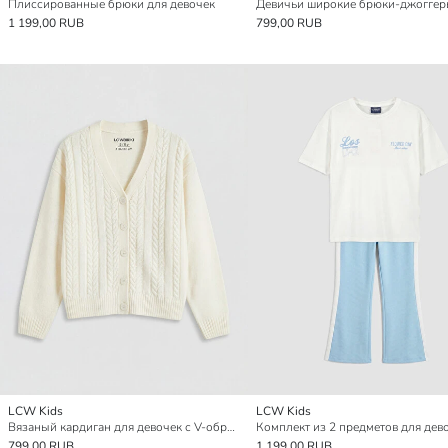
Плиссированные брюки для девочек
Девичьи широкие брюки-джогге
1 199,00 RUB
799,00 RUB
LCW Kids
LCW Kids
Вязаный кардиган для девочек с V-образным вырезом
799,00 RUB
1 199,00 RUB