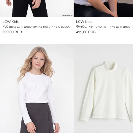
LCW Kids
LCW Kids
Рубашка для девочек из поплина с воротником Питер Пэн
Футболка-поло из пике для девоч
699,00 RUB
499,00 RUB