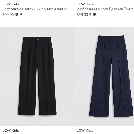
LCW Kids
LCW Kids
Футболка с цветочным принтом для юной модницы
399,00 RUB
599,00 RUB
LCW Kids
LCW Kids