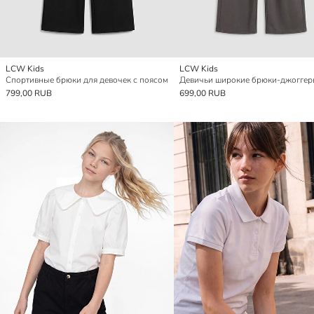
LCW Kids
LCW Kids
Спортивные брюки для девочек с поясом
Девичьи широкие брюки-джогге
799,00 RUB
699,00 RUB