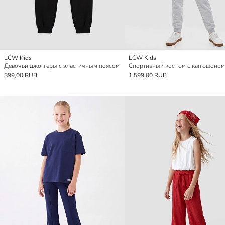
LCW Kids
LCW Kids
Девочьи джоггеры с эластичным поясом
899,00 RUB
1 599,00 RUB