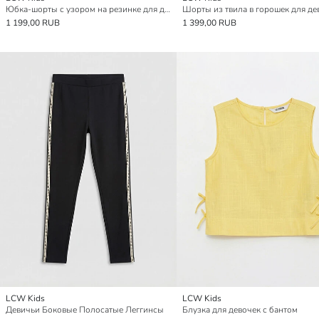
Юбка-шорты с узором на резинке для девочек
Шорты из твила в горошек для де
1 199,00 RUB
1 399,00 RUB
LCW Kids
LCW Kids
Девичьи Боковые Полосатые Леггинсы
Блузка для девочек с бантом