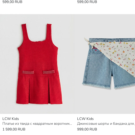
599,00 RUB
599,00 RUB
LCW Kids
LCW Kids
Платье из твида с квадратным воротником и складками для девочек
1 599,00 RUB
999,00 RUB