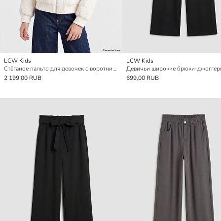
LCW Kids
LCW Kids
Стёганое пальто для девочек с воротником-стойкой
Девичьи широкие брюки-джогге
2 199,00 RUB
699,00 RUB