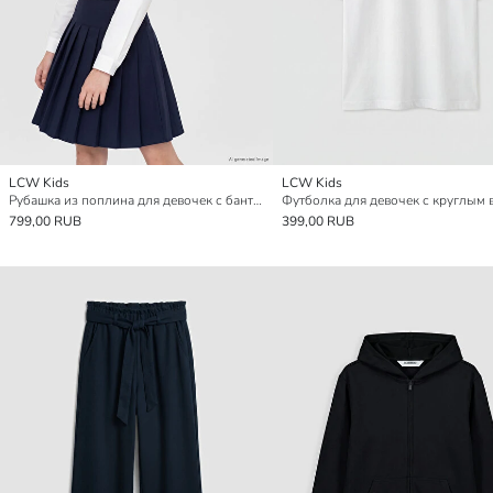
LCW Kids
LCW Kids
Рубашка из поплина для девочек с бантом
799,00 RUB
399,00 RUB