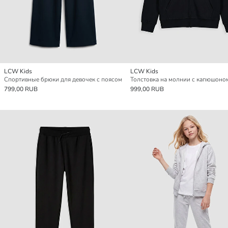
LCW Kids
LCW Kids
Спортивные брюки для девочек с поясом
799,00 RUB
999,00 RUB