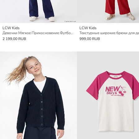
LCW Kids
LCW Kids
Девочки Мягкое Прикосновение Футболка и Расклешённые Леггинсы
Текстурные широкие брюки для д
2 199,00 RUB
999,00 RUB