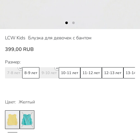
LCW Kids
Блузка для девочек с бантом
399,00 RUB
Размер:
7-8 лет
8-9 лет
9-10 лет
10-11 лет
11-12 лет
12-13 лет
13-14 л
Цвет:
Желтый