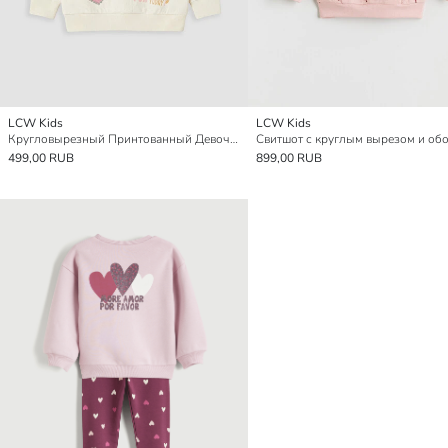
LCW Kids
LCW Kids
Кругловырезный Принтованный Девочковый Толстый Свитшот
499,00 RUB
899,00 RUB