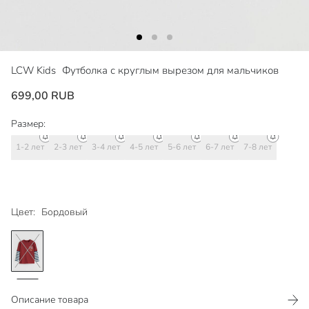
LCW Kids
Футболка с круглым вырезом для мальчиков
699,00 RUB
Размер:
1-2 лет
2-3 лет
3-4 лет
4-5 лет
5-6 лет
6-7 лет
7-8 лет
Цвет:
Бордовый
Описание товара