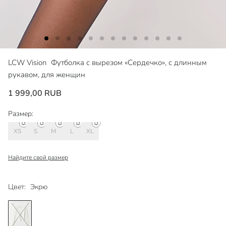
LCW Vision
Футболка с вырезом «Сердечко», с длинным
рукавом, для женщин
1 999,00 RUB
Размер:
XS
S
M
L
XL
Найдите свой размер
Цвет:
Экрю