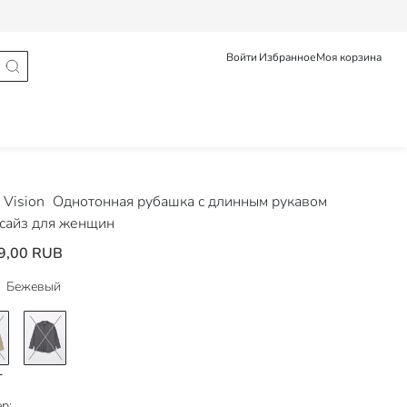
Статус заказа
Войти
Избранное
Моя корзина
Vision
Однотонная рубашка с длинным рукавом
сайз для женщин
9,00 RUB
Бежевый
р: