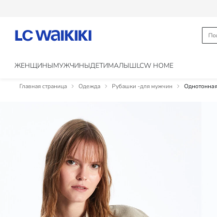
ЖЕНЩИНЫ
МУЖЧИНЫ
ДЕТИ
МАЛЫШ
LCW HOME
Главная страница
Одежда
Рубашки -для мужчин
Однотонная