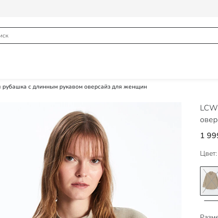
 рубашка с длинным рукавом оверсайз для женщин
LCW 
овер
1 99
Цвет:
Разме