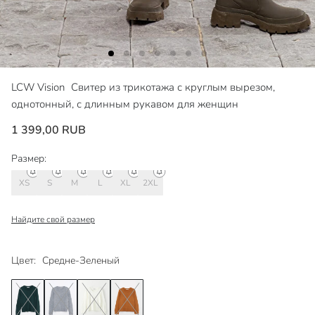
LCW Vision
Свитер из трикотажа с круглым вырезом,
однотонный, с длинным рукавом для женщин
1 399,00 RUB
Размер:
XS
S
M
L
XL
2XL
Найдите свой размер
Цвет:
Средне-Зеленый