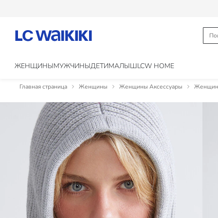
ЖЕНЩИНЫ
МУЖЧИНЫ
ДЕТИ
МАЛЫШ
LCW HOME
Главная страница
Женщины
Женщины Аксессуары
Женщины