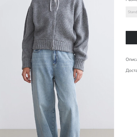
Stand
Опис
Доста