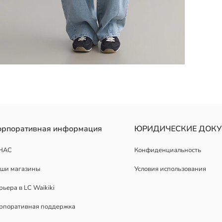
т дизайн с капюшоном и регулируемую деталь шнурка спереди.
орпоративная информация
ЮРИДИЧЕСКИЕ ДОК
НАС
Конфиденциальность
ши магазины
Условия использования
рьера в LC Waikiki
рпоративная поддержка