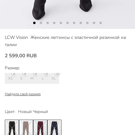
LCW Vision
Женские леггинсы с эластичной резинкой на
талии
2 599,00 RUB
Размер:
XS
S
M
L
XL
Найдите свой размер
Цвет:
Новый Черный