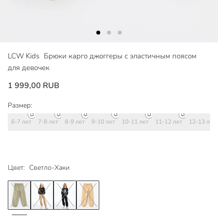
LCW Kids
Брюки карго джоггеры с эластичным поясом
для девочек
1 999,00 RUB
Размер:
6-7 лет
7-8 лет
8-9 лет
9-10 лет
10-11 лет
11-12 лет
12-13 лет
Цвет:
Светло-Хаки