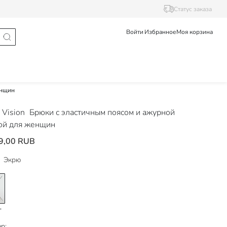
Статус заказа
Войти
Избранное
Моя корзина
енщин
Vision
Брюки с эластичным поясом и ажурной
ой для женщин
9,00 RUB
Экрю
р: