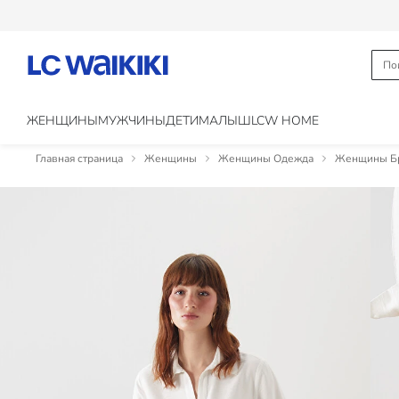
ЖЕНЩИНЫ
МУЖЧИНЫ
ДЕТИ
МАЛЫШ
LCW HOME
Главная страница
Женщины
Женщины Одежда
Женщины Бр