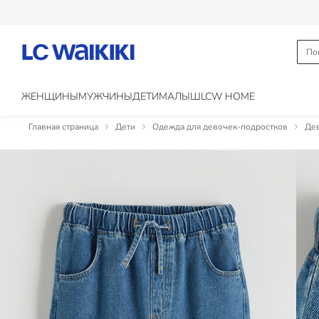
ЖЕНЩИНЫ
МУЖЧИНЫ
ДЕТИ
МАЛЫШ
LCW HOME
Главная страница
Дети
Одежда для девочек-подростков
Де