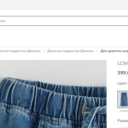
вочки подростки Джинсы
Девочки подростки Джинсы
Для девочек ши
LCW
399,
Цвет:
Разме