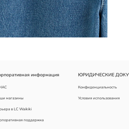
 оснащены удобным эластичным поясом, регулируемым шнурком и 
орпоративная информация
ЮРИДИЧЕСКИЕ ДОК
НАС
Конфиденциальность
ши магазины
Условия использования
рьера в LC Waikiki
рпоративная поддержка