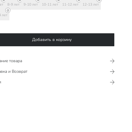
ет
8-9 лет
9-10 лет
10-11 лет
11-12 лет
12-13 лет
4 лет
Добавить в корзину
ание товара
вка и Возврат
и