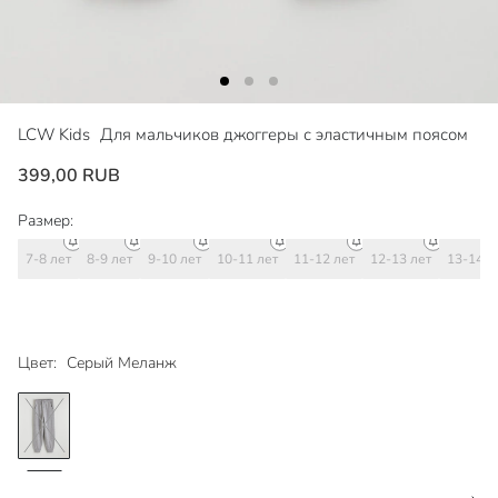
LCW Kids
Для мальчиков джоггеры с эластичным поясом
399,00 RUB
Размер:
7-8 лет
8-9 лет
9-10 лет
10-11 лет
11-12 лет
12-13 лет
13-14 л
Цвет:
Серый Меланж