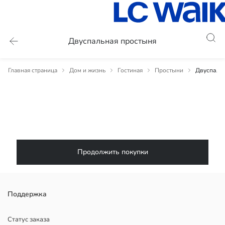
Двуспальная простыня
Главная страница
Дом и жизнь
Гостиная
Простыни
Двуспаль
Продолжить покупки
Поддержка
Статус заказа