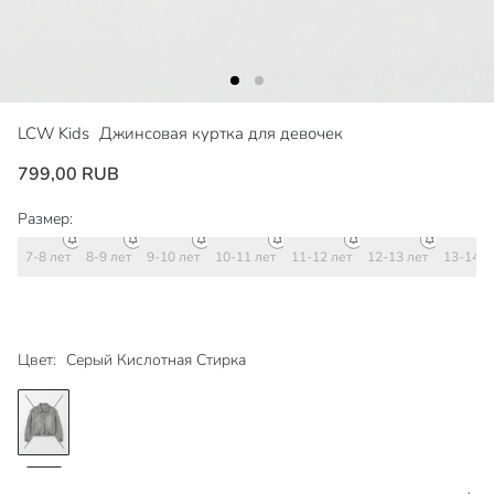
LCW Kids
Джинсовая куртка для девочек
799,00 RUB
Размер:
7-8 лет
8-9 лет
9-10 лет
10-11 лет
11-12 лет
12-13 лет
13-14 л
Цвет:
Серый Кислотная Стирка