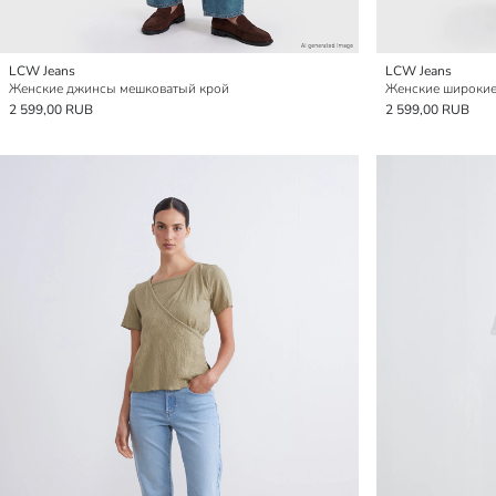
LCW Jeans
LCW Jeans
Женские джинсы мешковатый крой
Женские широкие
2 599,00 RUB
2 599,00 RUB