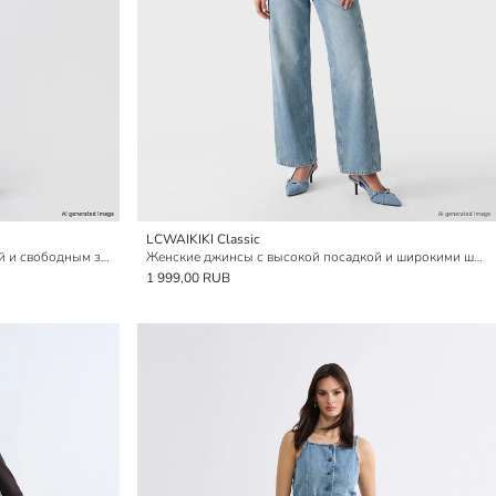
LCWAIKIKI Classic
Женские джинсы с высокой посадкой и свободным зауженным кроем
Женские джинсы с высокой посадкой и широкими штанинами
1 999,00 RUB