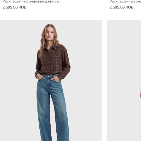
Расклешённые женские джинсы
Расклешённые же
2 599,00 RUB
2 599,00 RUB