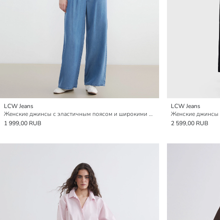
LCW Jeans
LCW Jeans
Женские джинсы с эластичным поясом и широкими штанинами
1 999,00 RUB
2 599,00 RUB