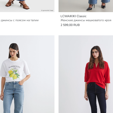
LCWAIKIKI Classic
 джинсы с поясом на талии
Женские джинсы мешковатого кроя
2 599,00 RUB