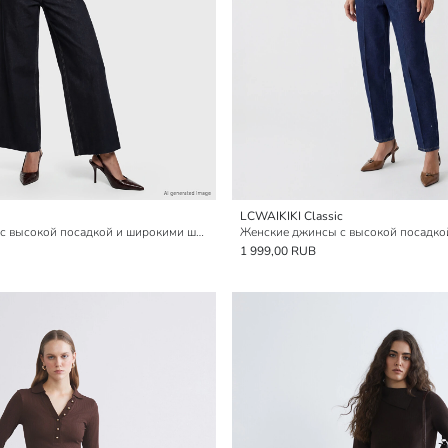
LCWAIKIKI Classic
Женские джинсы с высокой посадкой и широкими штанинами
1 999,00 RUB