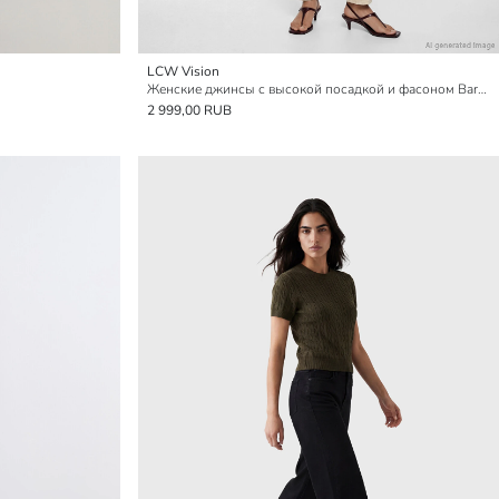
LCW Vision
Женские джинсы с высокой посадкой и фасоном Barrel Fit
2 999,00 RUB