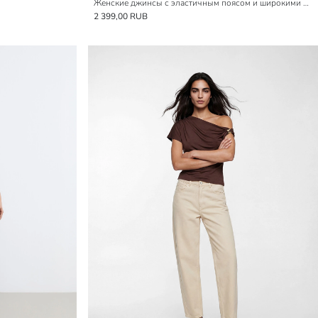
Женские джинсы с эластичным поясом и широкими штанинами
2 399,00 RUB