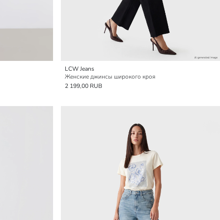
LCW Jeans
Женские джинсы широкого кроя
2 199,00 RUB