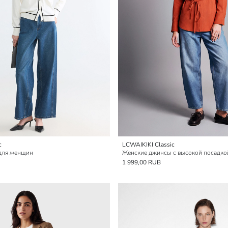
c
LCWAIKIKI Classic
для женщин
1 999,00 RUB