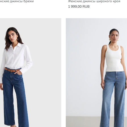
нские джинсы брюки
Женские джинсы широкого кроя
1 999,00 RUB