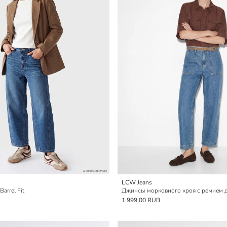
LCW Jeans
arrel Fit
Джинсы морковного кроя с ремнем 
1 999,00 RUB