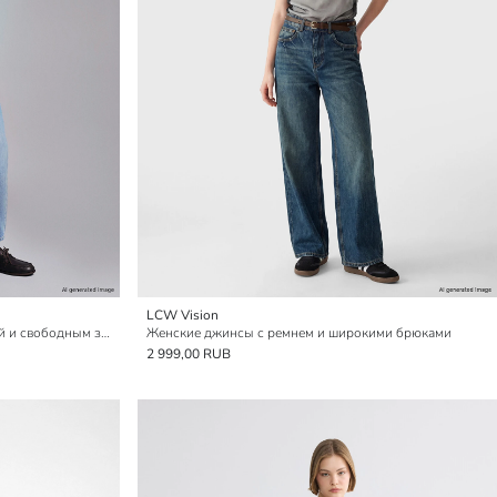
LCW Vision
Женские джинсы с высокой посадкой и свободным зауженным кроем
Женские джинсы с ремнем и широкими брюками
2 999,00 RUB