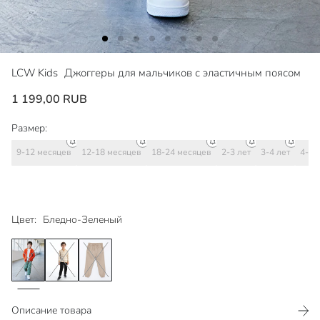
LCW Kids
Джоггеры для мальчиков с эластичным поясом
1 199,00 RUB
Размер:
9-12 месяцев
12-18 месяцев
18-24 месяцев
2-3 лет
3-4 лет
4-5 
Цвет:
Бледно-Зеленый
Описание товара