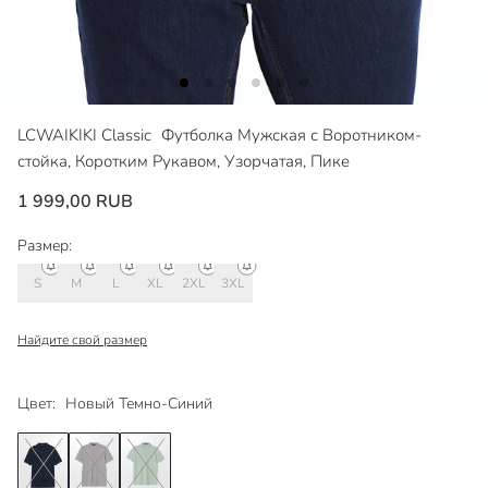
LCWAIKIKI Classic
Футболка Мужская с Воротником-
стойка, Коротким Рукавом, Узорчатая, Пике
1 999,00 RUB
Размер:
S
M
L
XL
2XL
3XL
Найдите свой размер
Цвет:
Новый Темно-Синий