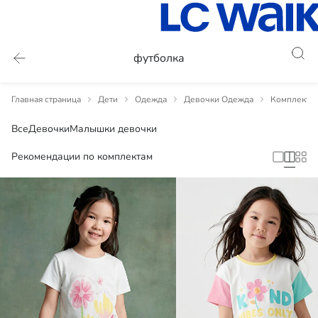
футболка
Главная страница
Дети
Одежда
Девочки Одежда
Комплекты 
Все
Девочки
Малышки девочки
Рекомендации по комплектам