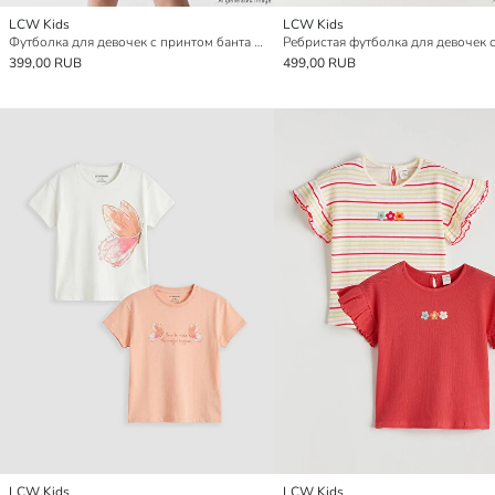
LCW Kids
LCW Kids
Футболка для девочек с принтом банта и стразами
399,00 RUB
499,00 RUB
LCW Kids
LCW Kids