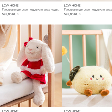
LCW HOME
LCW HOME
Плюшевая детская подушка в виде медведя 17 см
599,00 RUB
599,00 RUB
LCW HOME
LCW HOME