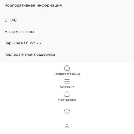
Корпоративная информация
О НАС
Наши магазины
Карьера в LC Waikiki
Корпоративная поддержка
ЮРИДИЧЕСКИЕ ДОКУМЕНТЫ
Главная страница
Конфиденциальность
Категории
Условия использования
Моя корзина
1
/
16
Скачать наше приложение