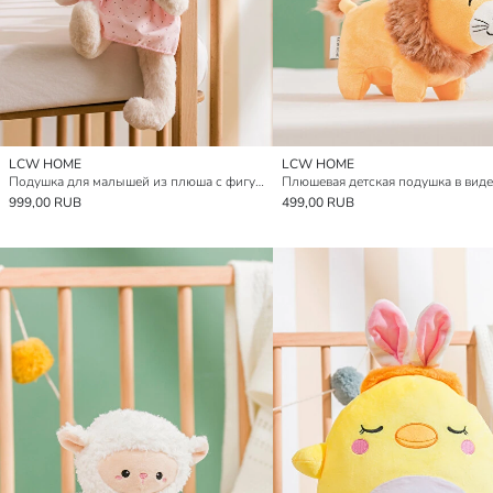
LCW HOME
LCW HOME
Подушка для малышей из плюша с фигуркой кролика 37 см
999,00 RUB
499,00 RUB