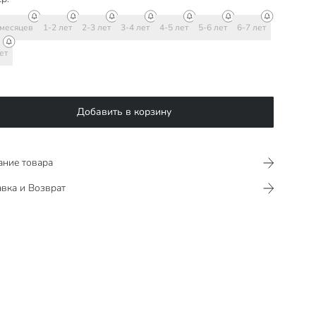
 месяцев
1-2 лет
2-3 лет
3-4 лет
4-5 лет
5-6 лет
6-7 лет
ет
Добавить в корзину
ание товара
вка и Возврат