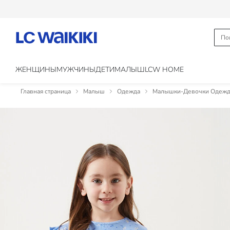
ЖЕНЩИНЫ
МУЖЧИНЫ
ДЕТИ
МАЛЫШ
LCW HOME
Главная страница
Малыш
Одежда
Малышки-Девочки Одежд