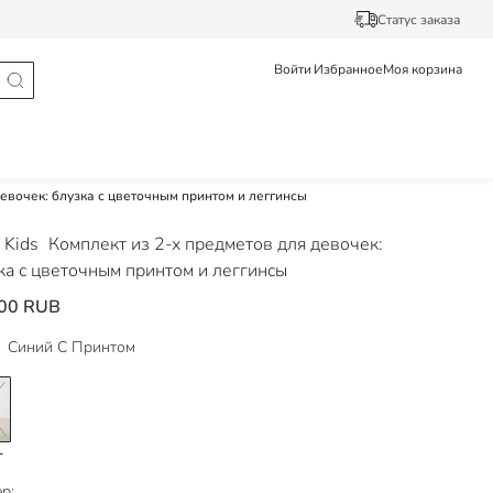
Статус заказа
Войти
Избранное
Моя корзина
девочек: блузка с цветочным принтом и леггинсы
 Kids
Комплект из 2-х предметов для девочек:
ка с цветочным принтом и леггинсы
00 RUB
Синий С Принтом
р: