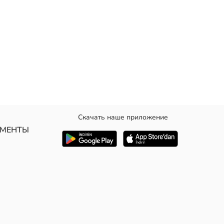
Скачать наше приложение
и на плечах и узорных леггинсов.
УМЕНТЫ