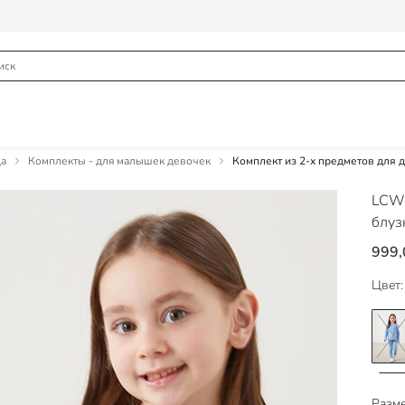
а
Комплекты - для малышек девочек
Комплект из 2-х предметов для 
LCW
блуз
999,
Цвет:
Разме