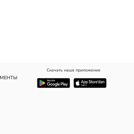
Скачать наше приложение
УМЕНТЫ