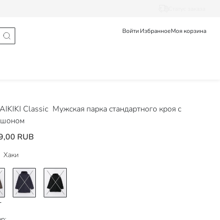
Статус заказа
Войти
Избранное
Моя корзина
IKIKI Classic
Мужская парка стандартного кроя с
юшоном
9,00 RUB
Хаки
р: