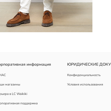
орпоративная информация
ЮРИДИЧЕСКИЕ ДОК
НАС
Конфиденциальность
ши магазины
Условия использования
рьера в LC Waikiki
рпоративная поддержка