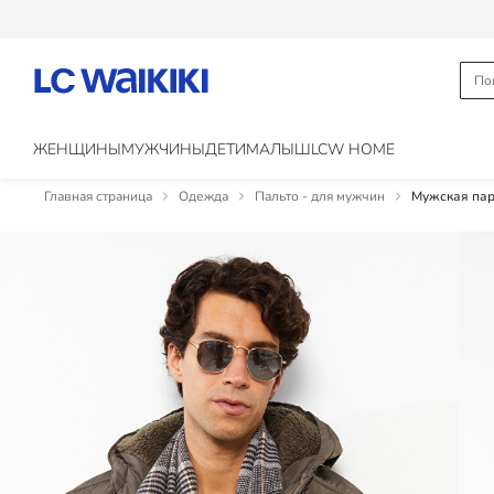
ЖЕНЩИНЫ
МУЖЧИНЫ
ДЕТИ
МАЛЫШ
LCW HOME
Главная страница
Одежда
Пальто - для мужчин
Мужская пар