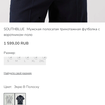
SOUTHBLUE
Мужская полосатая трикотажная футболка с
воротником-поло
1 599,00 RUB
Размер:
S
M
L
XL
2XL
Найдите свой размер
Цвет:
Экрю В Полоску