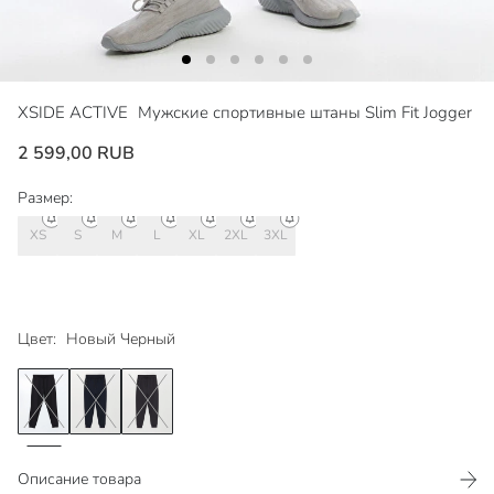
XSIDE ACTIVE
Мужские спортивные штаны Slim Fit Jogger
2 599,00 RUB
Размер:
XS
S
M
L
XL
2XL
3XL
Цвет:
Новый Черный
Описание товара