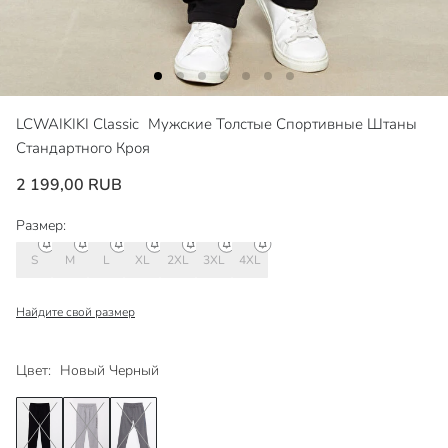
LCWAIKIKI Classic
Мужские Толстые Спортивные Штаны
Стандартного Кроя
2 199,00 RUB
Размер:
S
M
L
XL
2XL
3XL
4XL
Найдите свой размер
Цвет:
Новый Черный