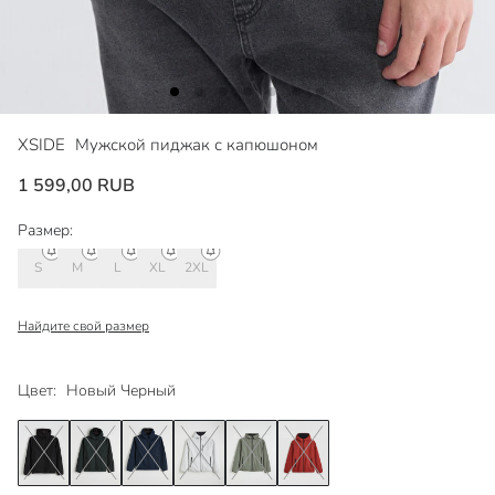
XSIDE
Мужской пиджак с капюшоном
1 599,00 RUB
Размер:
S
M
L
XL
2XL
Найдите свой размер
Цвет:
Новый Черный