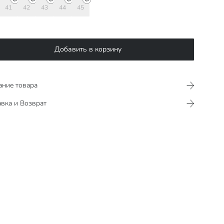
41
42
43
44
45
Добавить в корзину
ание товара
вка и Возврат