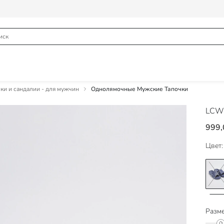
и и сандалии - для мужчин
Однолямочные Мужские Тапочки
LCW
999,
Цвет:
Разме