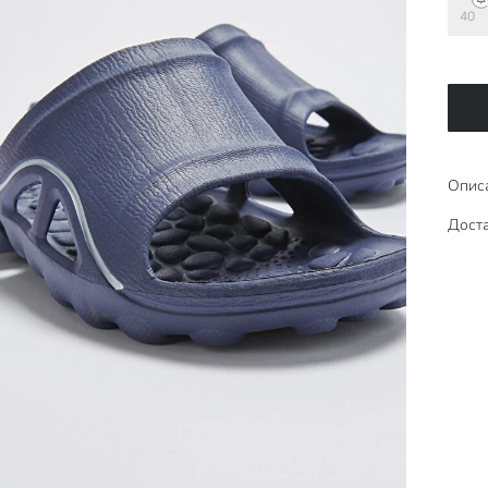
40
Опис
Доста