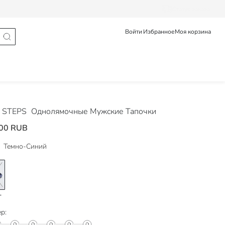
Статус заказа
Войти
Избранное
Моя корзина
 STEPS
Однолямочные Мужские Тапочки
00 RUB
Темно-Синий
р: