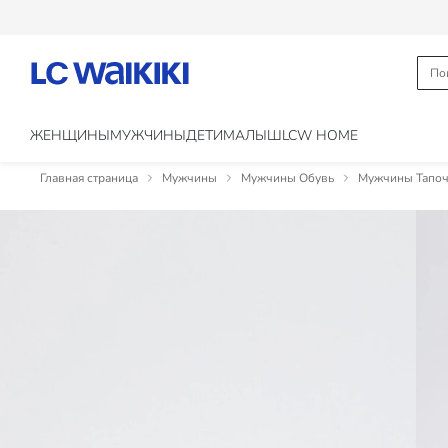
ЖЕНЩИНЫ
МУЖЧИНЫ
ДЕТИ
МАЛЫШ
LCW HOME
Главная страница
Мужчины
Мужчины Обувь
Мужчины Тапочк