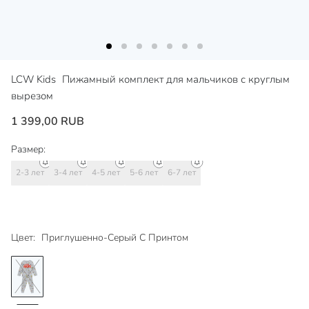
LCW Kids
Пижамный комплект для мальчиков с круглым
вырезом
1 399,00 RUB
Размер:
2-3 лет
3-4 лет
4-5 лет
5-6 лет
6-7 лет
Цвет:
Приглушенно-Серый С Принтом