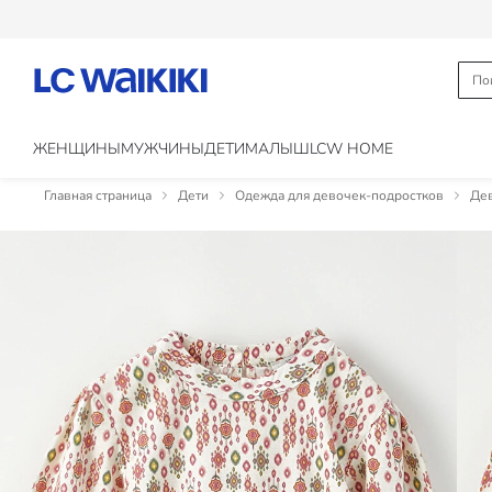
ЖЕНЩИНЫ
МУЖЧИНЫ
ДЕТИ
МАЛЫШ
LCW HOME
Главная страница
Дети
Одежда для девочек-подростков
Дев