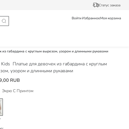
Статус заказа
Войти
Избранное
Моя корзина
к из габардина с круглым вырезом, узором и длинными рукавами
 Kids
Платье для девочек из габардина с круглым
зом, узором и длинными рукавами
9,00 RUB
Экрю С Принтом
р: