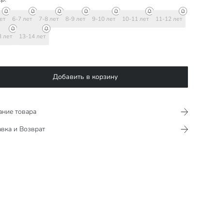
ет
6-7 лет
7-8 лет
8-9 лет
9-10 лет
10-11 лет
11-12 лет
3 лет
13-14 лет
Добавить в корзину
ание товара
вка и Возврат