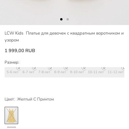
LCW Kids
Платье для девочек с квадратным воротником и
узором
1 999,00 RUB
Размер:
5-6 лет
6-7 лет
7-8 лет
8-9 лет
9-10 лет
10-11 лет
11-12 лет
Цвет:
Желтый С Принтом