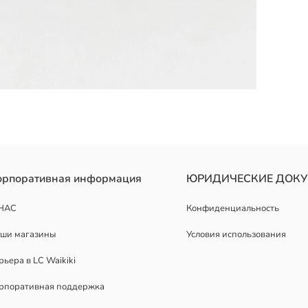
тиль, адаптируясь к разным сочетаниям. Обеспечивают комфортно
орпоративная информация
ЮРИДИЧЕСКИЕ ДОК
НАС
Конфиденциальность
ши магазины
Условия использования
рьера в LC Waikiki
рпоративная поддержка