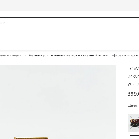
 для женщин
Ремень для женщин из искусственной кожи с эффектом крок
LCW
иску
упак
399,
Цвет: