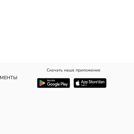
Скачать наше приложение
е использование благодаря прочному материалу и регулируемому
УМЕНТЫ