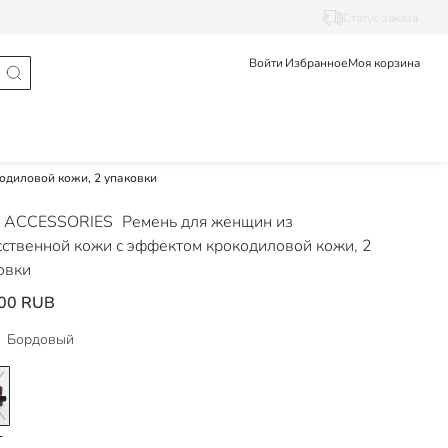
Статус заказа
Войти
Избранное
Моя корзина
одиловой кожи, 2 упаковки
 ACCESSORIES
Ремень для женщин из
сственной кожи с эффектом крокодиловой кожи, 2
овки
00 RUB
Бордовый