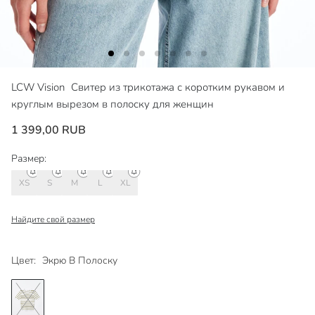
LCW Vision
Свитер из трикотажа с коротким рукавом и
круглым вырезом в полоску для женщин
1 399,00 RUB
Размер:
XS
S
M
L
XL
Найдите свой размер
Цвет:
Экрю В Полоску