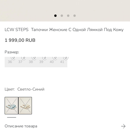
LCW STEPS
Тапочки Женские С Одной Лямкой Под Кожу
1 999,00 RUB
Размер:
36
37
38
39
40
41
Цвет:
Светло-Синий
Описание товара