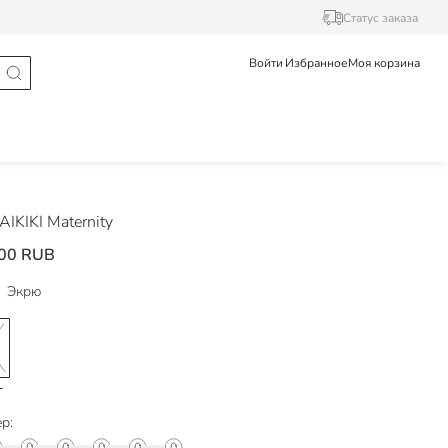
Статус заказа
Войти
Избранное
Моя корзина
IKIKI Maternity
00 RUB
Экрю
р: