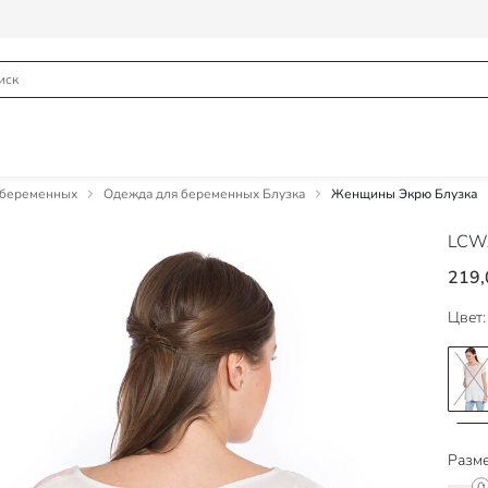
 беременных
Одежда для беременных Блузка
Женщины Экрю Блузка
LCWA
219,
Цвет:
Разме