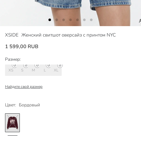
XSIDE
Женский свитшот оверсайз с принтом NYC
1 599,00 RUB
Размер:
XS
S
M
L
XL
Найдите свой размер
Цвет:
Бордовый