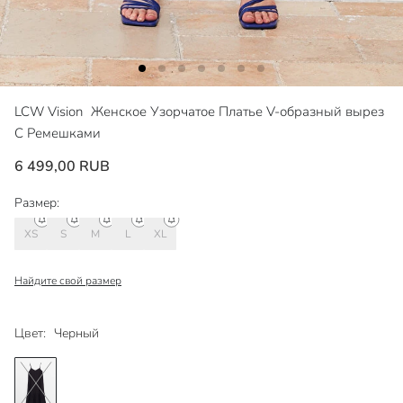
LCW Vision
Женское Узорчатое Платье V-образный вырез
С Ремешками
6 499,00 RUB
Размер:
XS
S
M
L
XL
Найдите свой размер
Цвет:
Черный