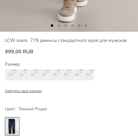
LCW Jeans
779 джинсы стандартного кроя для мужское
999,00 RUB
Размер:
30
31
32
34
36
38
40
42
Найдите свой размер
Цвет:
Темный Родео