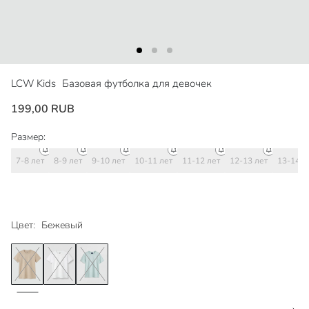
LCW Kids
Базовая футболка для девочек
199,00 RUB
Размер:
7-8 лет
8-9 лет
9-10 лет
10-11 лет
11-12 лет
12-13 лет
13-14 л
Цвет:
Бежевый