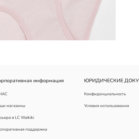
ичным поясом и прорезями для ног.
орпоративная информация
ЮРИДИЧЕСКИЕ ДОК
НАС
Конфиденциальность
ши магазины
Условия использования
рьера в LC Waikiki
рпоративная поддержка