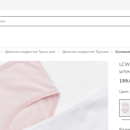
Девочки подростки Трусы для
Девочки подростки Трусики
Базовые 
LCW
штук
199,
Цвет:
Разме