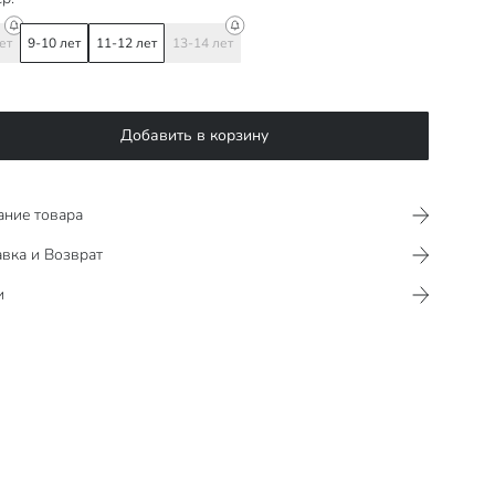
ет
9-10 лет
11-12 лет
13-14 лет
Добавить в корзину
ание товара
вка и Возврат
и