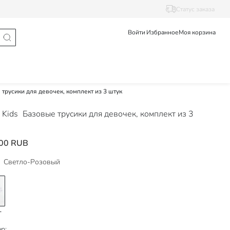
Статус заказа
Войти
Избранное
Моя корзина
трусики для девочек, комплект из 3 штук
 Kids
Базовые трусики для девочек, комплект из 3
00 RUB
Светло-Розовый
р: