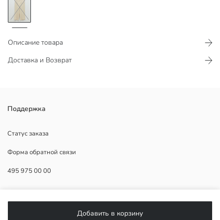
Описание товара
Доставка и Возврат
Поддержка
Статус заказа
Основная Ткань:
Форма обратной связи
Страна происхождения:
Продавец:
495 975 00 00
Бренд:
Пол:
Форма:
ПОМОЩЬ
Посадка:
Толщина:
Добавить в корзину