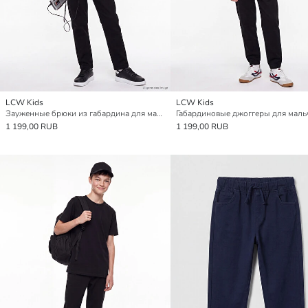
LCW Kids
LCW Kids
Зауженные брюки из габардина для мальчиков
Габардиновые джоггеры для маль
1 199,00 RUB
1 199,00 RUB