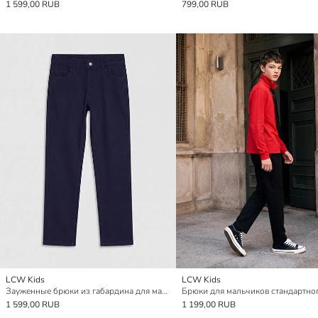
1 599,00 RUB
799,00 RUB
LCW Kids
LCW Kids
Зауженные брюки из габардина для мальчиков
Брюки для мальчиков стандартно
1 599,00 RUB
1 199,00 RUB