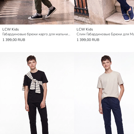
LCW Kids
LCW Kids
Габардиновые брюки карго для мальчиков
1 399,00 RUB
1 399,00 RUB