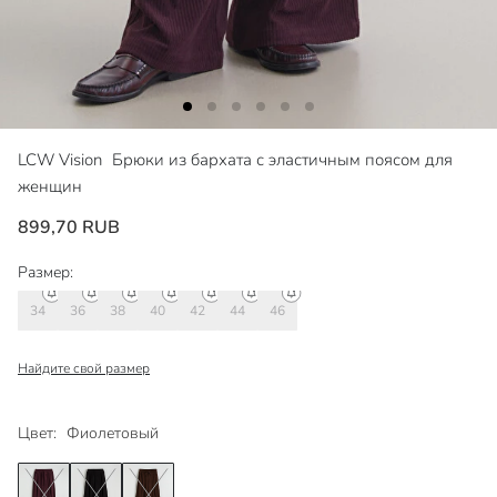
LCW Vision
Брюки из бархата с эластичным поясом для
женщин
899,70 RUB
Размер:
34
36
38
40
42
44
46
Найдите свой размер
Цвет:
Фиолетовый