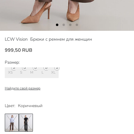
LCW Vision
Брюки с ремнем для женщин
999,50 RUB
Размер:
XS
S
M
L
XL
Найдите свой размер
Цвет:
Коричневый