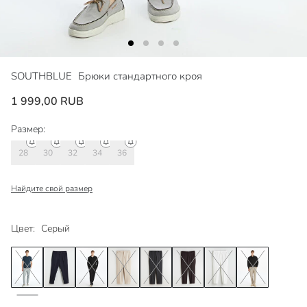
SOUTHBLUE
Брюки стандартного кроя
1 999,00 RUB
Размер:
28
30
32
34
36
Найдите свой размер
Цвет:
Серый