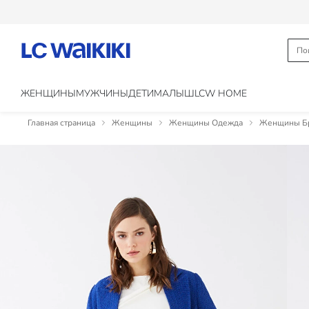
ЖЕНЩИНЫ
МУЖЧИНЫ
ДЕТИ
МАЛЫШ
LCW HOME
Главная страница
Женщины
Женщины Одежда
Женщины Бр