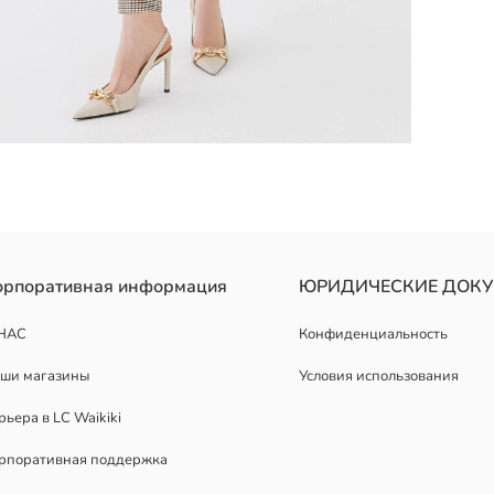
орпоративная информация
ЮРИДИЧЕСКИЕ ДОК
НАС
Конфиденциальность
ши магазины
Условия использования
рьера в LC Waikiki
рпоративная поддержка