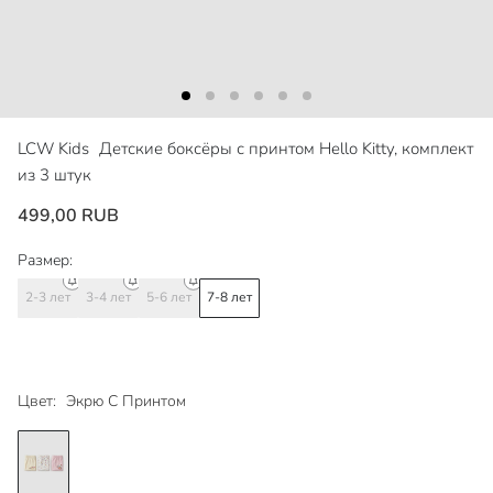
LCW Kids
Детские боксёры с принтом Hello Kitty, комплект
из 3 штук
499,00 RUB
Размер:
2-3 лет
3-4 лет
5-6 лет
7-8 лет
Цвет:
Экрю С Принтом