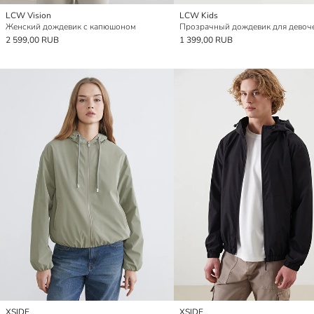
LCW Vision
LCW Kids
Женский дождевик с капюшоном
Прозрачный дождевик для девоч
2 599,00 RUB
1 399,00 RUB
XSIDE
XSIDE