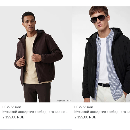
LCW Vision
LCW Vision
Мужской дождевик свободного кроя с капюшоном
2 199,00 RUB
2 199,00 RUB