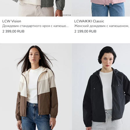
LCW Vision
LCWAIKIKI Classic
Дождевик стандартного кроя с капюшоном для мужчин
2 399,00 RUB
2 199,00 RUB