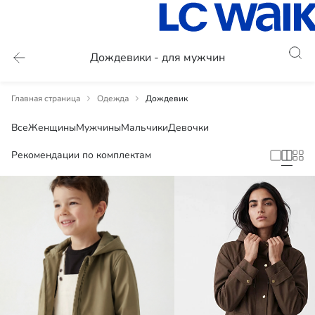
Дождевики - для мужчин
Главная страница
Одежда
Дождевик
Все
Женщины
Мужчины
Мальчики
Девочки
Рекомендации по комплектам