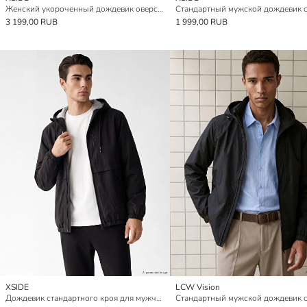
Женский укороченный дождевик оверсайз с капюшоном
3 199,00 RUB
1 999,00 RUB
XSIDE
LCW Vision
Дождевик стандартного кроя для мужчин