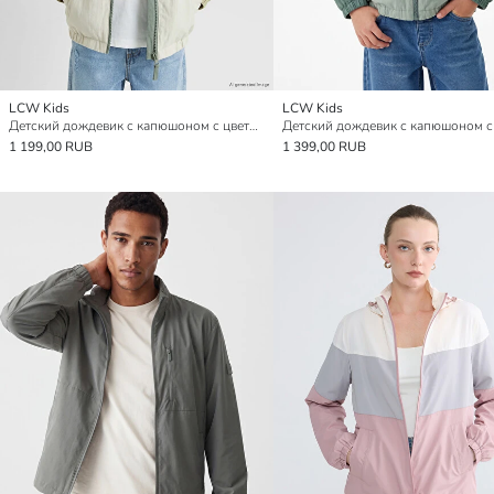
LCW Kids
LCW Kids
Детский дождевик с капюшоном с цветовым блоком
1 199,00 RUB
1 399,00 RUB