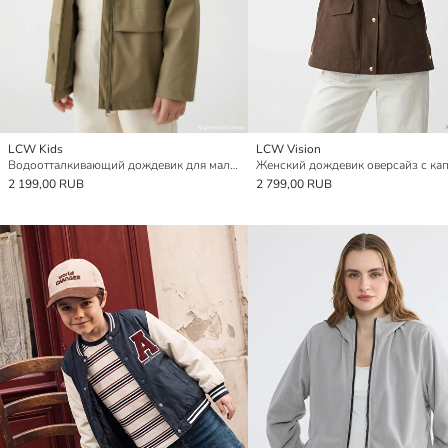
LCW Kids
LCW Vision
Водоотталкивающий дождевик для мальчиков из материала под кожу
2 199,00 RUB
2 799,00 RUB