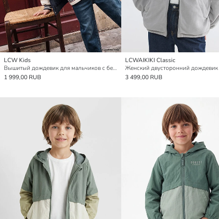
LCW Kids
LCWAIKIKI Classic
Вышитый дождевик для мальчиков с бейсбольным воротником
1 999,00 RUB
3 499,00 RUB