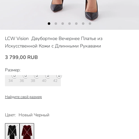
LCW Vision
Двубортное Вечернее Платье из
Искусственной Кожи с Длинными Рукавами
3 799,00 RUB
Размер:
34
36
38
40
42
Найдите свой размер
Цвет:
Новый Черный